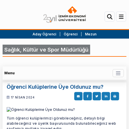
Aday Öğrenci
|
Öğrenci
|
Mezun
Sağlık, Kültür ve Spor Müdürlüğü
Menu
Öğrenci Kulüplerine Üye Oldunuz mu?
17 NİSAN 2024
Tüm öğrenci kulüplerimizi görebileceğiniz, detaylı bilgi
alabileceğiniz ve üyelik başvurusunda bulunabileceğiniz web
sayfamızı mutlaka ziyaret edin: