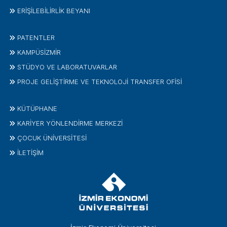
ERİŞİLEBİLİRLİK BEYANI
PATENTLER
KAMPÜSİZMIR
STÜDYO VE LABORATUVARLAR
PROJE GELIŞTIRME VE TEKNOLOJI TRANSFER OFISI
KÜTÜPHANE
KARİYER YÖNLENDİRME MERKEZİ
ÇOCUK ÜNIVERSITESI
İLETIŞIM