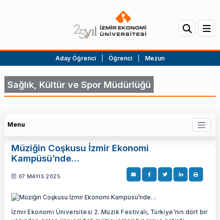
Aday Öğrenci
|
Öğrenci
|
Mezun
Sağlık, Kültür ve Spor Müdürlüğü
Menu
Müziğin Coşkusu İzmir Ekonomi
Kampüsü’nde…
07 MAYIS 2025
İzmir Ekonomi Üniversitesi 2. Müzik Festivali, Türkiye’nin dört bir