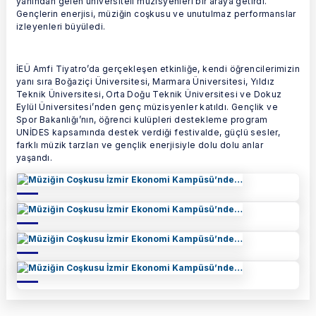
yanından gelen üniversiteli müzisyenleri bir araya getirdi.
Gençlerin enerjisi, müziğin coşkusu ve unutulmaz performanslar
izleyenleri büyüledi.
İEÜ Amfi Tiyatro’da gerçekleşen etkinliğe, kendi öğrencilerimizin
yanı sıra Boğaziçi Üniversitesi, Marmara Üniversitesi, Yıldız
Teknik Üniversitesi, Orta Doğu Teknik Üniversitesi ve Dokuz
Eylül Üniversitesi’nden genç müzisyenler katıldı. Gençlik ve
Spor Bakanlığı’nın, öğrenci kulüpleri destekleme program
UNİDES kapsamında destek verdiği festivalde, güçlü sesler,
farklı müzik tarzları ve gençlik enerjisiyle dolu dolu anlar
yaşandı.